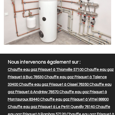
Nous intervenons également sur :
Chauffe eau gaz Frisquet à Thionville 57100
Chauffe eau gaz
Frisquet à Buc 78530
Chauffe eau gaz Frisquet à Talence
33400
Chauffe eau gaz Frisquet à Oissel 76350
Chauffe eau
gaz Frisquet à Andrésy 78570
Chauffe eau gaz Frisquet à
Montauroux 83440
Chauffe eau gaz Frisquet à Vittel 88800
Chauffe eau gaz Frisquet à Le Petit Quevilly 76140
Chauffe
eau gaz Frisquet à Rombas 57120
Chauffe eau gaz Frisquet à