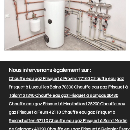
Nous intervenons également sur :
Chauffe eau gaz Frisquet à Provins 77160
Chauffe eau gaz
Frisquet à Luxeuil les Bains 70300
Chauffe eau gaz Frisquet à
Talant 21240
Chauffe eau gaz Frisquet à Bompas 66430
Chauffe eau gaz Frisquet à Montbéliard 25200
Chauffe eau
gaz Frisquet à Feurs 42110
Chauffe eau gaz Frisquet à
Reichshoffen 67110
Chauffe eau gaz Frisquet à Saint Martin
de Seignanx 40390
Chauffe eau gaz Frisquet à Reignier Ésery