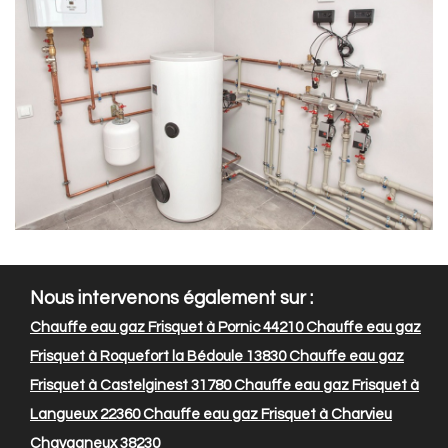
Nous intervenons également sur :
Chauffe eau gaz Frisquet à Pornic 44210
Chauffe eau gaz
Frisquet à Roquefort la Bédoule 13830
Chauffe eau gaz
Frisquet à Castelginest 31780
Chauffe eau gaz Frisquet à
Langueux 22360
Chauffe eau gaz Frisquet à Charvieu
Chavagneux 38230