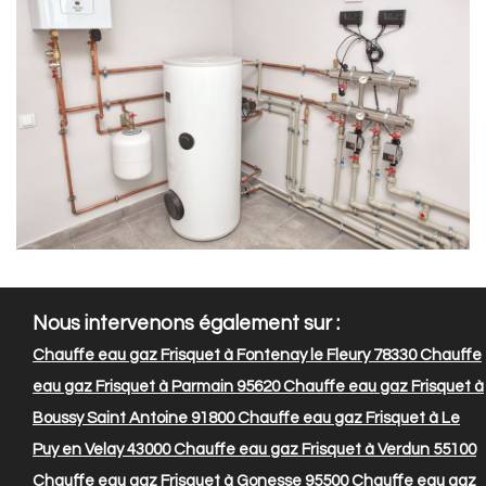
Nous intervenons également sur :
Chauffe eau gaz Frisquet à Fontenay le Fleury 78330
Chauffe
eau gaz Frisquet à Parmain 95620
Chauffe eau gaz Frisquet à
Boussy Saint Antoine 91800
Chauffe eau gaz Frisquet à Le
Puy en Velay 43000
Chauffe eau gaz Frisquet à Verdun 55100
Chauffe eau gaz Frisquet à Gonesse 95500
Chauffe eau gaz