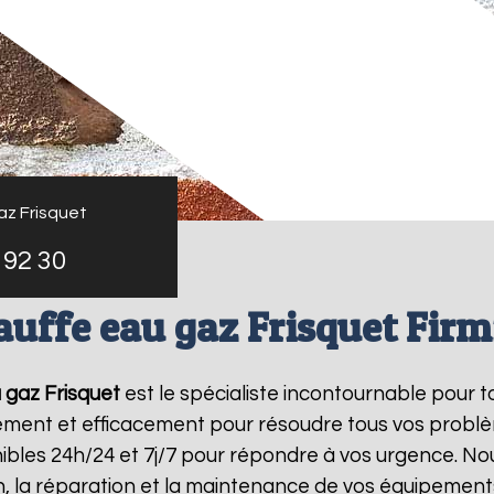
az Frisquet
 92 30
auffe eau gaz Frisquet Firm
 gaz Frisquet
est le spécialiste incontournable pour 
dement et efficacement pour résoudre tous vos probl
bles 24h/24 et 7j/7 pour répondre à vos urgence. Nou
on, la réparation et la maintenance de vos équipemen