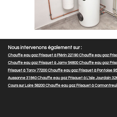
Nous intervenons également sur :
Chauffe eau gaz Frisquet à Plérin 22190
Chauffe eau gaz Fris
Chauffe eau gaz Frisquet à Jarny 54800
Chauffe eau gaz Frisq
Frisquet à Torcy 77200
Chauffe eau gaz Frisquet à Pontoise 9
Aussonne 31840
Chauffe eau gaz Frisquet à L'Isle Jourdain 32
Cours sur Loire 58200
Chauffe eau gaz Frisquet à Cormontreui