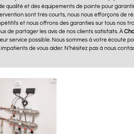
de qualité et des équipements de pointe pour garanti
ntervention sont très courts, nous nous efforçons de 
mpétitifs et nous offrons des garanties sur tous nos 
 de partager les avis de nos clients satisfaits. À
Cha
leur service possible. Nous sommes à votre écoute p
mpatients de vous aider. N'hésitez pas à nous conta