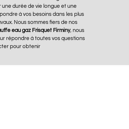
r une durée de vie longue et une
répondre à vos besoins dans les plus
travaux. Nous sommes fiers de nos
uffe eau gaz Frisquet
Firminy
, nous
our répondre à toutes vos questions
cter pour obtenir