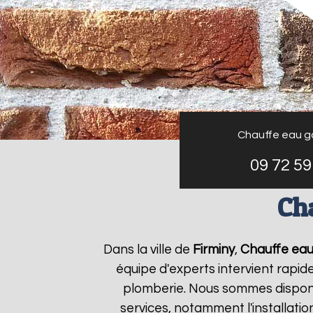
Chauffe eau g
09 72 59
Ch
Dans la ville de
Firminy
,
Chauffe eau
équipe d'experts intervient rapi
plomberie. Nous sommes disponi
services, notamment l'installati