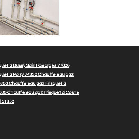
quet à Bussy Saint Georges 77600
uet à Poisy 74330
Chauffe eau gaz
5300
Chauffe eau gaz Frisquet à
600
Chauffe eau gaz Frisquet à Cosne
l 51350