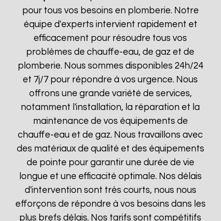
pour tous vos besoins en plomberie. Notre
équipe d'experts intervient rapidement et
efficacement pour résoudre tous vos
problèmes de chauffe-eau, de gaz et de
plomberie. Nous sommes disponibles 24h/24
et 7j/7 pour répondre à vos urgence. Nous
offrons une grande variété de services,
notamment l'installation, la réparation et la
maintenance de vos équipements de
chauffe-eau et de gaz. Nous travaillons avec
des matériaux de qualité et des équipements
de pointe pour garantir une durée de vie
longue et une efficacité optimale. Nos délais
d'intervention sont très courts, nous nous
efforçons de répondre à vos besoins dans les
plus brefs délais. Nos tarifs sont compétitifs