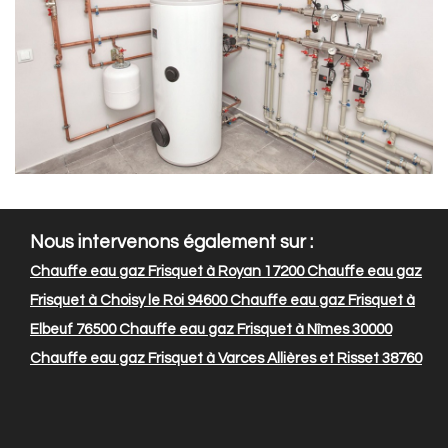
Nous intervenons également sur :
Chauffe eau gaz Frisquet à Royan 17200
Chauffe eau gaz
Frisquet à Choisy le Roi 94600
Chauffe eau gaz Frisquet à
Elbeuf 76500
Chauffe eau gaz Frisquet à Nîmes 30000
Chauffe eau gaz Frisquet à Varces Allières et Risset 38760