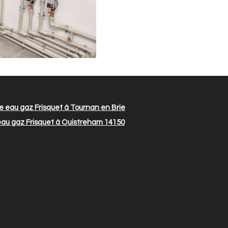
 eau gaz Frisquet à Tournan en Brie
au gaz Frisquet à Ouistreham 14150