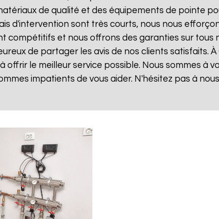
matériaux de qualité et des équipements de pointe po
lais d'intervention sont très courts, nous nous effor
sont compétitifs et nous offrons des garanties sur tou
reux de partager les avis de nos clients satisfaits. À
 offrir le meilleur service possible. Nous sommes à 
ommes impatients de vous aider. N'hésitez pas à nou