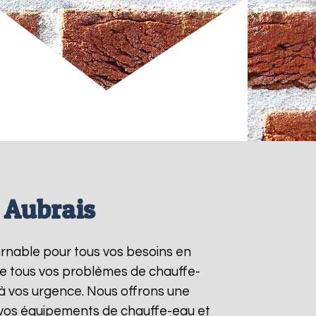
s Aubrais
urnable pour tous vos besoins en
re tous vos problèmes de chauffe-
à vos urgence. Nous offrons une
e vos équipements de chauffe-eau et