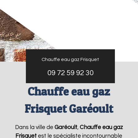
Chauffe eau gaz Frisquet
09 72 59 92 30
Chauffe eau gaz
Frisquet Garéoult
Dans la ville de
Garéoult
,
Chauffe eau gaz
Frisquet
est le spécialiste incontournable