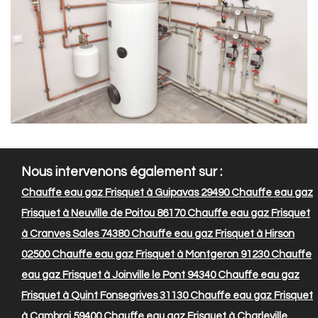
Nous intervenons également sur :
Chauffe eau gaz Frisquet à Guipavas 29490
Chauffe eau gaz
Frisquet à Neuville de Poitou 86170
Chauffe eau gaz Frisquet
à Cranves Sales 74380
Chauffe eau gaz Frisquet à Hirson
02500
Chauffe eau gaz Frisquet à Montgeron 91230
Chauffe
eau gaz Frisquet à Joinville le Pont 94340
Chauffe eau gaz
Frisquet à Quint Fonsegrives 31130
Chauffe eau gaz Frisquet
à Cambrai 59400
Chauffe eau gaz Frisquet à Charleville