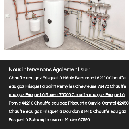
Nous intervenons également sur :
Chauffe eau gaz Frisquet à Hénin Beaumont 62110
Chauffe
eau gaz Frisquet à Saint Rémy lès Chevreuse 78470
Chauffe
eau gaz Frisquet à Rouen 76000
Chauffe eau gaz Frisquet à
Pornic 44210
Chauffe eau gaz Frisquet à Sury le Comtal 42450
Chauffe eau gaz Frisquet à Dourdan 91410
Chauffe eau gaz
Frisquet à Schweighouse sur Moder 67590