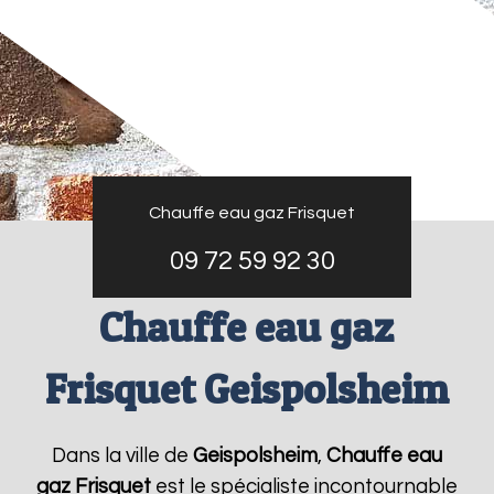
Chauffe eau gaz Frisquet
09 72 59 92 30
Chauffe eau gaz
Frisquet Geispolsheim
Dans la ville de
Geispolsheim
,
Chauffe eau
gaz Frisquet
est le spécialiste incontournable