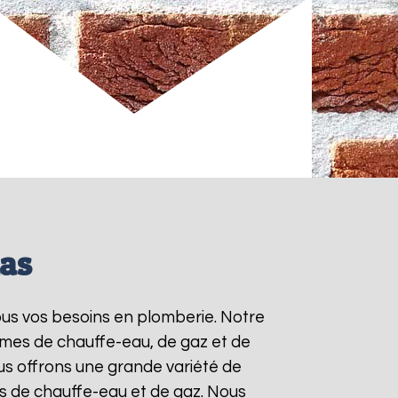
nas
ous vos besoins en plomberie. Notre
èmes de chauffe-eau, de gaz et de
s offrons une grande variété de
ts de chauffe-eau et de gaz. Nous