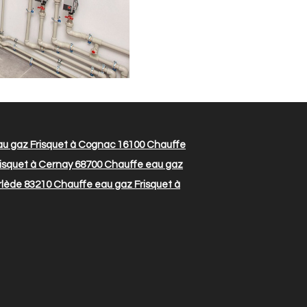
u gaz Frisquet à Cognac 16100
Chauffe
isquet à Cernay 68700
Chauffe eau gaz
rlède 83210
Chauffe eau gaz Frisquet à