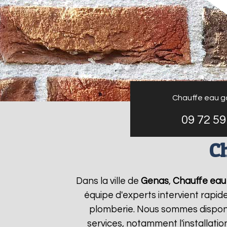
Chauffe eau g
09 72 59
Ch
Dans la ville de
Genas
,
Chauffe eau 
équipe d'experts intervient rapi
plomberie. Nous sommes disponi
services, notamment l'installati