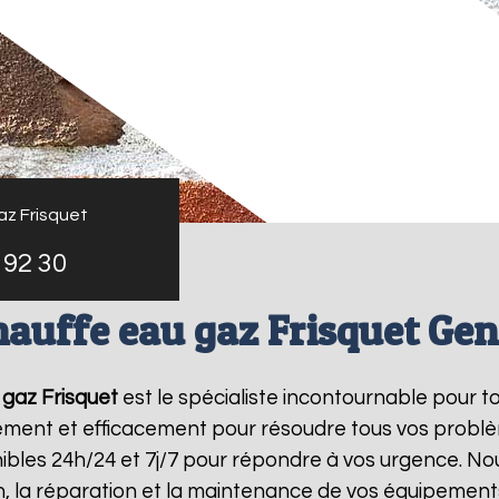
az Frisquet
 92 30
auffe eau gaz Frisquet Ge
gaz Frisquet
est le spécialiste incontournable pour t
dement et efficacement pour résoudre tous vos probl
bles 24h/24 et 7j/7 pour répondre à vos urgence. Nou
on, la réparation et la maintenance de vos équipemen