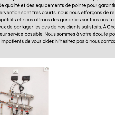
de qualité et des équipements de pointe pour garanti
ntervention sont très courts, nous nous efforçons de 
mpétitifs et nous offrons des garanties sur tous nos 
x de partager les avis de nos clients satisfaits. À
Cha
leur service possible. Nous sommes à votre écoute p
mpatients de vous aider. N'hésitez pas à nous conta