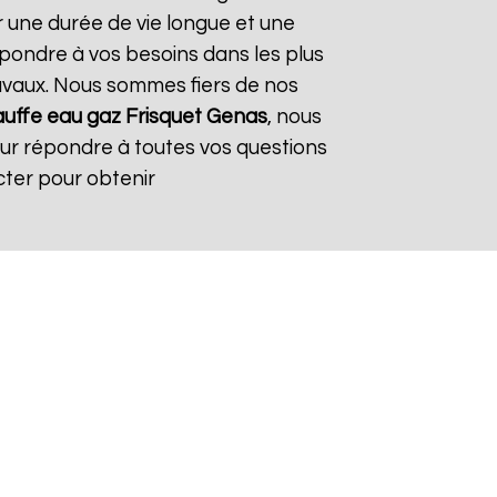
r une durée de vie longue et une
répondre à vos besoins dans les plus
travaux. Nous sommes fiers de nos
uffe eau gaz Frisquet
Genas
, nous
our répondre à toutes vos questions
cter pour obtenir