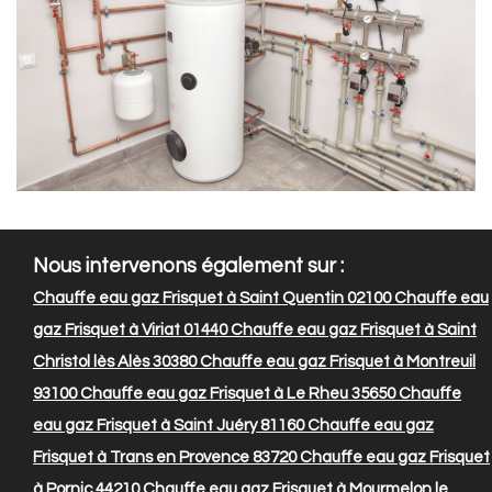
Nous intervenons également sur :
Chauffe eau gaz Frisquet à Saint Quentin 02100
Chauffe eau
gaz Frisquet à Viriat 01440
Chauffe eau gaz Frisquet à Saint
Christol lès Alès 30380
Chauffe eau gaz Frisquet à Montreuil
93100
Chauffe eau gaz Frisquet à Le Rheu 35650
Chauffe
eau gaz Frisquet à Saint Juéry 81160
Chauffe eau gaz
Frisquet à Trans en Provence 83720
Chauffe eau gaz Frisquet
à Pornic 44210
Chauffe eau gaz Frisquet à Mourmelon le