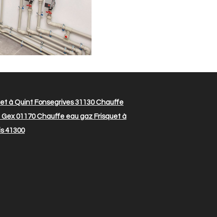
et à Quint Fonsegrives 31130
Chauffe
à Gex 01170
Chauffe eau gaz Frisquet à
is 41300