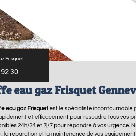
az Frisquet
 92 30
fe eau gaz Frisquet Gennevi
e eau gaz Frisquet
est le spécialiste incontournable 
 rapidement et efficacement pour résoudre tous vos p
ibles 24h/24 et 7j/7 pour répondre à vos urgence. N
on, la réparation et la maintenance de vos équipemen