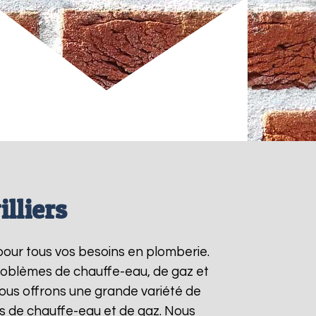
lliers
pour tous vos besoins en plomberie.
roblèmes de chauffe-eau, de gaz et
ous offrons une grande variété de
ts de chauffe-eau et de gaz. Nous