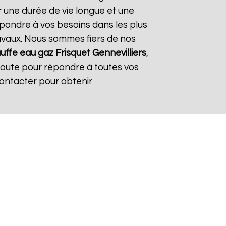
r une durée de vie longue et une
répondre à vos besoins dans les plus
travaux. Nous sommes fiers de nos
uffe eau gaz Frisquet
Gennevilliers
,
coute pour répondre à toutes vos
contacter pour obtenir