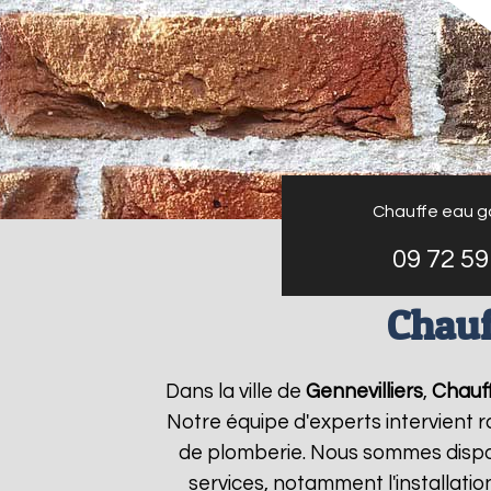
Chauffe eau g
09 72 59
Chauf
Dans la ville de
Gennevilliers
,
Chauff
Notre équipe d'experts intervient
de plomberie. Nous sommes dispon
services, notamment l'installati