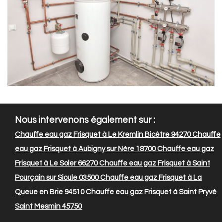
Nous intervenons également sur :
Chauffe eau gaz Frisquet à Le Kremlin Bicêtre 94270
Chauffe
eau gaz Frisquet à Aubigny sur Nère 18700
Chauffe eau gaz
Frisquet à Le Soler 66270
Chauffe eau gaz Frisquet à Saint
Pourçain sur Sioule 03500
Chauffe eau gaz Frisquet à La
Queue en Brie 94510
Chauffe eau gaz Frisquet à Saint Pryvé
Saint Mesmin 45750