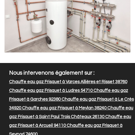
Nous intervenons également sur :
Chauffe eau gaz Frisquet à Varces Allières et Risset 38760
Chauffe eau gaz Frisquet à Ludres 54710
Chauffe eau gaz
Frisquet à Garches 92380
Chauffe eau gaz Frisquet à Le Crès
34920
Chauffe eau gaz Frisquet à Meylan 38240
Chauffe eau
gaz Frisquet à Saint Paul Trois Châteaux 26130
Chauffe eau
gaz Frisquet à Arcueil 94110
Chauffe eau gaz Frisquet à
Seynod 74600