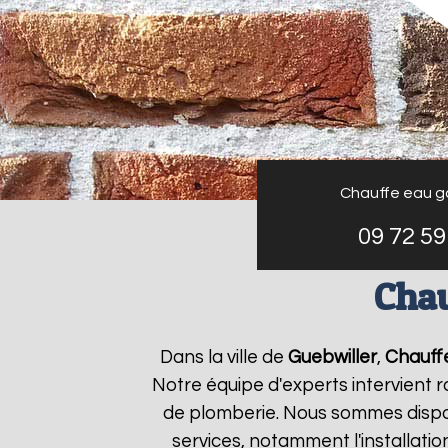
Chauffe eau g
09 72 59
Chau
Dans la ville de
Guebwiller
,
Chauffe
Notre équipe d'experts intervient
de plomberie. Nous sommes dispon
services, notamment l'installati