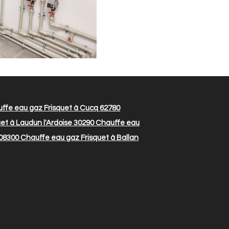
ffe eau gaz Frisquet à Cucq 62780
et à Laudun l'Ardoise 30290
Chauffe eau
 08300
Chauffe eau gaz Frisquet à Ballan