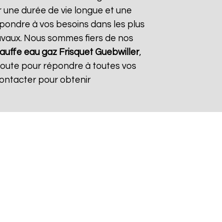
r une durée de vie longue et une
répondre à vos besoins dans les plus
travaux. Nous sommes fiers de nos
auffe eau gaz Frisquet
Guebwiller
,
coute pour répondre à toutes vos
contacter pour obtenir