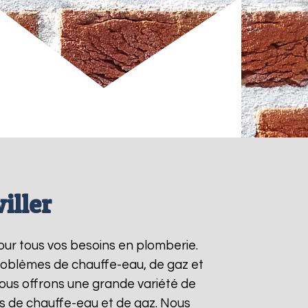
iller
our tous vos besoins en plomberie.
roblèmes de chauffe-eau, de gaz et
ous offrons une grande variété de
ts de chauffe-eau et de gaz. Nous