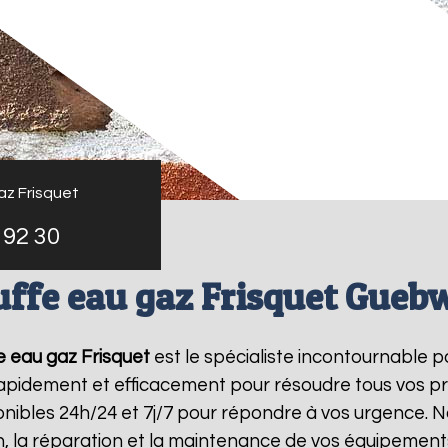
az Frisquet
 92 30
ffe eau gaz Frisquet Guebw
 eau gaz Frisquet
est le spécialiste incontournable p
 rapidement et efficacement pour résoudre tous vos p
ibles 24h/24 et 7j/7 pour répondre à vos urgence. N
on, la réparation et la maintenance de vos équipemen