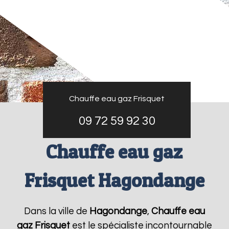
Chauffe eau gaz Frisquet
09 72 59 92 30
Chauffe eau gaz
Frisquet Hagondange
Dans la ville de
Hagondange
,
Chauffe eau
gaz Frisquet
est le spécialiste incontournable