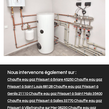
Nous intervenons également sur :
Chauffe eau gaz Frisquet à Briare 45250
Chauffe eau gaz
Frisquet à Saint Louis 68128
Chauffe eau gaz Frisquet à
Genlis 21110
Chauffe eau gaz Frisquet à Saint Malo 35400
Chauffe eau gaz Frisquet à Salles 33770
Chauffe eau gaz
Frisquet à Villefranche sur Mer 06230
Chauffe eau gaz