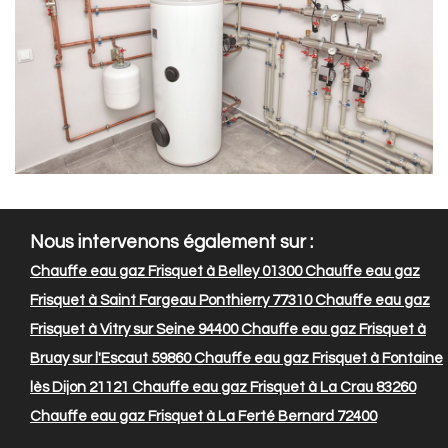
Nous intervenons également sur :
Chauffe eau gaz Frisquet à Belley 01300
Chauffe eau gaz
Frisquet à Saint Fargeau Ponthierry 77310
Chauffe eau gaz
Frisquet à Vitry sur Seine 94400
Chauffe eau gaz Frisquet à
Bruay sur l'Escaut 59860
Chauffe eau gaz Frisquet à Fontaine
lès Dijon 21121
Chauffe eau gaz Frisquet à La Crau 83260
Chauffe eau gaz Frisquet à La Ferté Bernard 72400