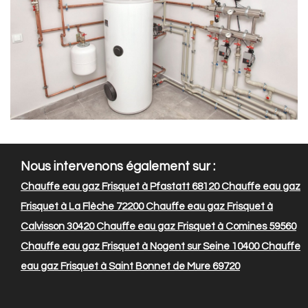
Nous intervenons également sur :
Chauffe eau gaz Frisquet à Pfastatt 68120
Chauffe eau gaz
Frisquet à La Flèche 72200
Chauffe eau gaz Frisquet à
Calvisson 30420
Chauffe eau gaz Frisquet à Comines 59560
Chauffe eau gaz Frisquet à Nogent sur Seine 10400
Chauffe
eau gaz Frisquet à Saint Bonnet de Mure 69720