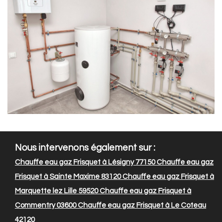
Nous intervenons également sur :
Chauffe eau gaz Frisquet à Lésigny 77150
Chauffe eau gaz
Frisquet à Sainte Maxime 83120
Chauffe eau gaz Frisquet à
Marquette lez Lille 59520
Chauffe eau gaz Frisquet à
Commentry 03600
Chauffe eau gaz Frisquet à Le Coteau
42120