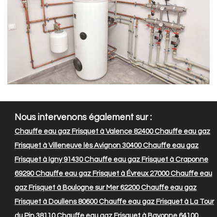
Nous intervenons également sur :
Chauffe eau gaz Frisquet à Valence 82400
Chauffe eau gaz
Frisquet à Villeneuve lès Avignon 30400
Chauffe eau gaz
Frisquet à Igny 91430
Chauffe eau gaz Frisquet à Craponne
69290
Chauffe eau gaz Frisquet à Évreux 27000
Chauffe eau
gaz Frisquet à Boulogne sur Mer 62200
Chauffe eau gaz
Frisquet à Doullens 80600
Chauffe eau gaz Frisquet à La Tour
du Pin 38110
Chauffe eau gaz Frisquet à Bayonne 64100