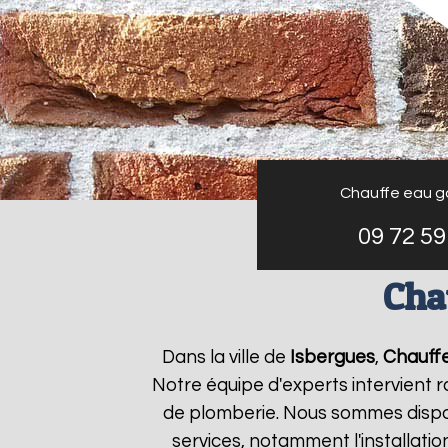
Chauffe eau g
09 72 59
Cha
Dans la ville de
Isbergues
,
Chauffe
Notre équipe d'experts intervient
de plomberie. Nous sommes dispon
services, notamment l'installati