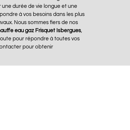
r une durée de vie longue et une
répondre à vos besoins dans les plus
travaux. Nous sommes fiers de nos
auffe eau gaz Frisquet
Isbergues
,
coute pour répondre à toutes vos
contacter pour obtenir