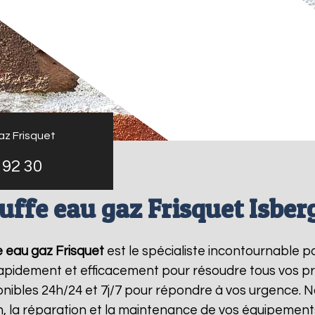
az Frisquet
 92 30
uffe eau gaz Frisquet Isber
 eau gaz Frisquet
est le spécialiste incontournable p
 rapidement et efficacement pour résoudre tous vos p
ibles 24h/24 et 7j/7 pour répondre à vos urgence. N
on, la réparation et la maintenance de vos équipemen