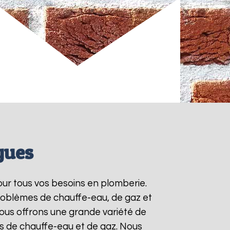
gues
our tous vos besoins en plomberie.
roblèmes de chauffe-eau, de gaz et
ous offrons une grande variété de
ts de chauffe-eau et de gaz. Nous