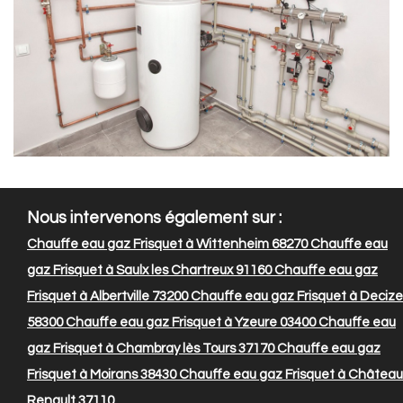
Nous intervenons également sur :
Chauffe eau gaz Frisquet à Wittenheim 68270
Chauffe eau
gaz Frisquet à Saulx les Chartreux 91160
Chauffe eau gaz
Frisquet à Albertville 73200
Chauffe eau gaz Frisquet à Decize
58300
Chauffe eau gaz Frisquet à Yzeure 03400
Chauffe eau
gaz Frisquet à Chambray lès Tours 37170
Chauffe eau gaz
Frisquet à Moirans 38430
Chauffe eau gaz Frisquet à Château
Renault 37110