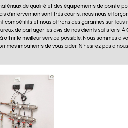
matériaux de qualité et des équipements de pointe po
lais d'intervention sont très courts, nous nous effor
sont compétitifs et nous offrons des garanties sur tou
reux de partager les avis de nos clients satisfaits. À
 offrir le meilleur service possible. Nous sommes à 
ommes impatients de vous aider. N'hésitez pas à nou