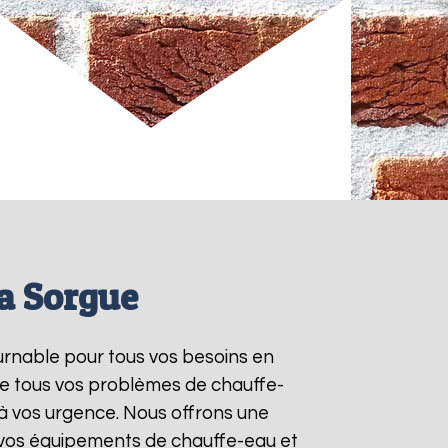
la Sorgue
ournable pour tous vos besoins en
re tous vos problèmes de chauffe-
à vos urgence. Nous offrons une
e vos équipements de chauffe-eau et