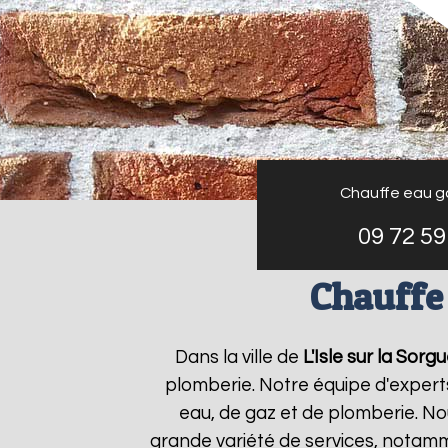
Chauffe eau g
09 72 59
Chauffe 
Dans la ville de
L'Isle sur la Sorg
plomberie. Notre équipe d'expert
eau, de gaz et de plomberie. N
grande variété de services, notamm