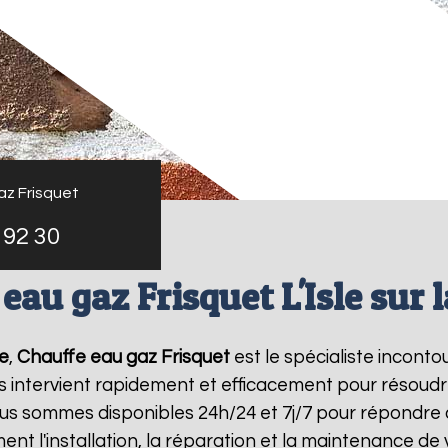
az Frisquet
 92 30
eau gaz Frisquet L'Isle sur 
ue
,
Chauffe eau gaz Frisquet
est le spécialiste incont
s intervient rapidement et efficacement pour résoud
ous sommes disponibles 24h/24 et 7j/7 pour répondre 
ent l'installation, la réparation et la maintenance d