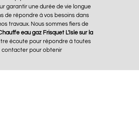
ur garantir une durée de vie longue
çons de répondre à vos besoins dans
s nos travaux. Nous sommes fiers de
Chauffe eau gaz Frisquet
L'Isle sur la
votre écoute pour répondre à toutes
s contacter pour obtenir