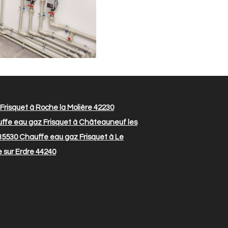
risquet à Roche la Molière 42230
ffe eau gaz Frisquet à Châteauneuf les
 35530
Chauffe eau gaz Frisquet à Le
 sur Erdre 44240