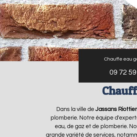
Chauffe eau g
09 72 59
Chauff
Dans la ville de
Jassans Riottier
plomberie. Notre équipe d'expert
eau, de gaz et de plomberie. N
grande variété de services, notamm