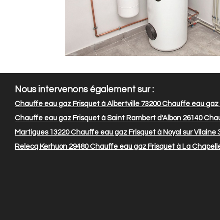
Nous intervenons également sur :
Chauffe eau gaz Frisquet à Albertville 73200
Chauffe eau gaz F
Chauffe eau gaz Frisquet à Saint Rambert d'Albon 26140
Chau
Martigues 13220
Chauffe eau gaz Frisquet à Noyal sur Vilaine
Relecq Kerhuon 29480
Chauffe eau gaz Frisquet à La Chapelle