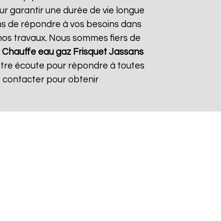
ur garantir une durée de vie longue
çons de répondre à vos besoins dans
s nos travaux. Nous sommes fiers de
À
Chauffe eau gaz Frisquet
Jassans
votre écoute pour répondre à toutes
s contacter pour obtenir