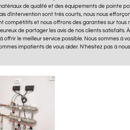
matériaux de qualité et des équipements de pointe po
lais d'intervention sont très courts, nous nous effor
sont compétitifs et nous offrons des garanties sur tou
ureux de partager les avis de nos clients satisfaits. 
 offrir le meilleur service possible. Nous sommes à 
ommes impatients de vous aider. N'hésitez pas à nou