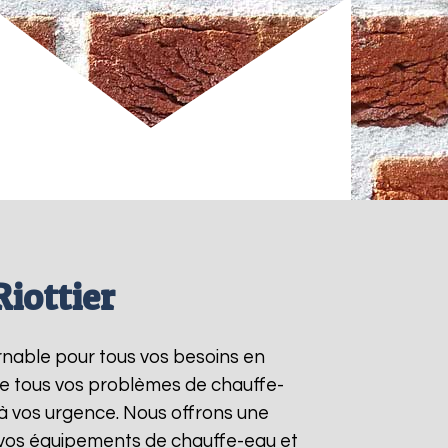
iottier
urnable pour tous vos besoins en
re tous vos problèmes de chauffe-
à vos urgence. Nous offrons une
e vos équipements de chauffe-eau et