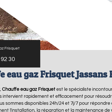
az Frisquet
 92 30
e eau gaz Frisquet Jassans R
,
Chauffe eau gaz Frisquet
est le spécialiste inconto
s intervient rapidement et efficacement pour résoud
ous sommes disponibles 24h/24 et 7j/7 pour répondre 
ent l'installation, la réparation et la maintenance d