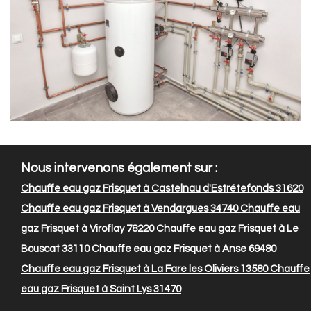
Nous intervenons également sur :
Chauffe eau gaz Frisquet à Castelnau d'Estrétefonds 31620
Chauffe eau gaz Frisquet à Vendargues 34740
Chauffe eau
gaz Frisquet à Viroflay 78220
Chauffe eau gaz Frisquet à Le
Bouscat 33110
Chauffe eau gaz Frisquet à Anse 69480
Chauffe eau gaz Frisquet à La Fare les Oliviers 13580
Chauffe
eau gaz Frisquet à Saint Lys 31470