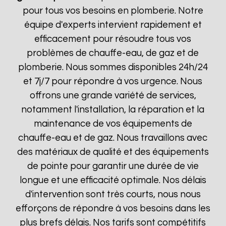
pour tous vos besoins en plomberie. Notre
équipe d'experts intervient rapidement et
efficacement pour résoudre tous vos
problèmes de chauffe-eau, de gaz et de
plomberie. Nous sommes disponibles 24h/24
et 7j/7 pour répondre à vos urgence. Nous
offrons une grande variété de services,
notamment l'installation, la réparation et la
maintenance de vos équipements de
chauffe-eau et de gaz. Nous travaillons avec
des matériaux de qualité et des équipements
de pointe pour garantir une durée de vie
longue et une efficacité optimale. Nos délais
d'intervention sont très courts, nous nous
efforçons de répondre à vos besoins dans les
plus brefs délais. Nos tarifs sont compétitifs