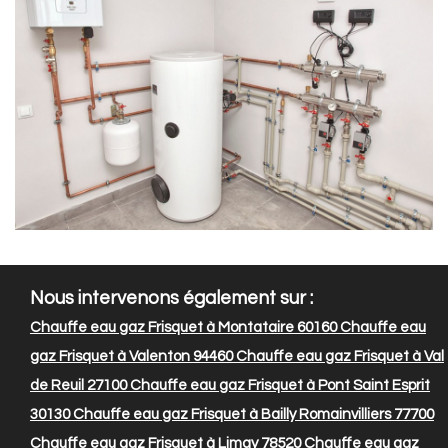
Nous intervenons également sur :
Chauffe eau gaz Frisquet à Montataire 60160
Chauffe eau
gaz Frisquet à Valenton 94460
Chauffe eau gaz Frisquet à Val
de Reuil 27100
Chauffe eau gaz Frisquet à Pont Saint Esprit
30130
Chauffe eau gaz Frisquet à Bailly Romainvilliers 77700
Chauffe eau gaz Frisquet à Limay 78520
Chauffe eau gaz