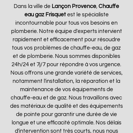
Dans la ville de
Lançon Provence
,
Chauffe
eau gaz Frisquet
est le spécialiste
incontournable pour tous vos besoins en
plomberie. Notre équipe d'experts intervient
rapidement et efficacement pour résoudre
tous vos problèmes de chauffe-eau, de gaz
et de plomberie. Nous sommes disponibles
24h/24 et 7j/7 pour répondre à vos urgence.
Nous offrons une grande variété de services,
notamment l'installation, la réparation et la
maintenance de vos équipements de
chauffe-eau et de gaz. Nous travaillons avec
des matériaux de qualité et des équipements
de pointe pour garantir une durée de vie
longue et une efficacité optimale. Nos délais
d'intervention sont très courts, nous nous