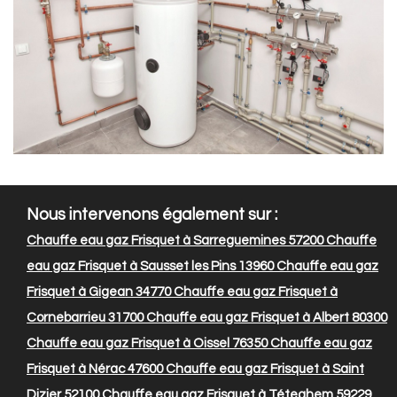
Nous intervenons également sur :
Chauffe eau gaz Frisquet à Sarreguemines 57200
Chauffe
eau gaz Frisquet à Sausset les Pins 13960
Chauffe eau gaz
Frisquet à Gigean 34770
Chauffe eau gaz Frisquet à
Cornebarrieu 31700
Chauffe eau gaz Frisquet à Albert 80300
Chauffe eau gaz Frisquet à Oissel 76350
Chauffe eau gaz
Frisquet à Nérac 47600
Chauffe eau gaz Frisquet à Saint
Dizier 52100
Chauffe eau gaz Frisquet à Téteghem 59229