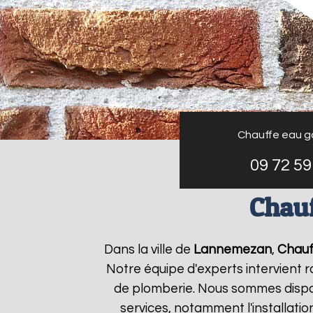
Chauffe eau g
09 72 59
Chauf
Dans la ville de
Lannemezan
,
Chauf
Notre équipe d'experts intervient
de plomberie. Nous sommes dispon
services, notamment l'installati