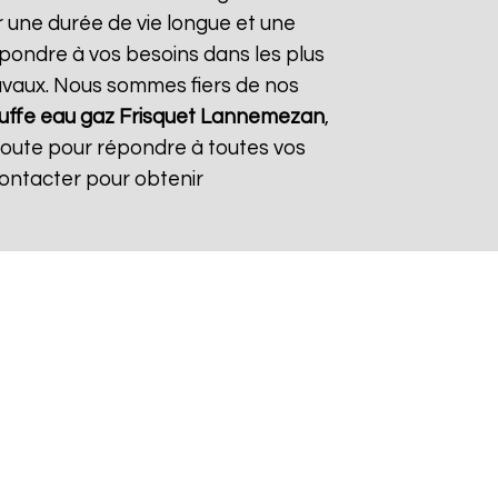
r une durée de vie longue et une
répondre à vos besoins dans les plus
travaux. Nous sommes fiers de nos
ffe eau gaz Frisquet
Lannemezan
,
coute pour répondre à toutes vos
contacter pour obtenir