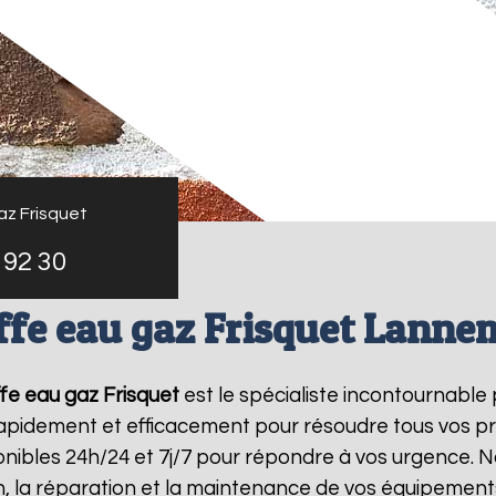
az Frisquet
 92 30
fe eau gaz Frisquet Lann
fe eau gaz Frisquet
est le spécialiste incontournable
 rapidement et efficacement pour résoudre tous vos p
ibles 24h/24 et 7j/7 pour répondre à vos urgence. N
on, la réparation et la maintenance de vos équipemen