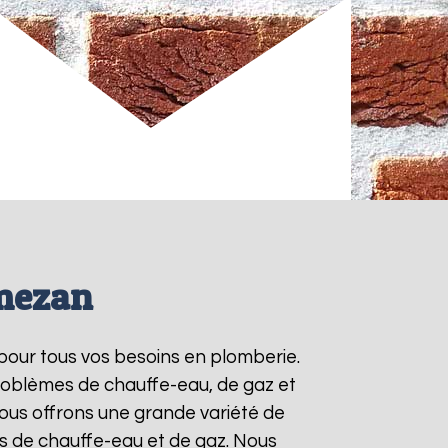
emezan
 pour tous vos besoins en plomberie.
roblèmes de chauffe-eau, de gaz et
ous offrons une grande variété de
ts de chauffe-eau et de gaz. Nous