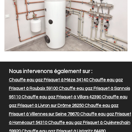
Nous intervenons également sur :
Chauffe eau gaz Frisquet à Mèze 34140
Chauffe eau gaz
Frisquet à Roubaix 59100
Chauffe eau gaz Frisquet à Sannois
95110
Chauffe eau gaz Frisquet à Villars 42390
Chauffe eau
gaz Frisquet à Livron sur Drôme 26250
Chauffe eau gaz
Frisquet à Villennes sur Seine 78670
Chauffe eau gaz Frisquet
à Homécourt 54310
Chauffe eau gaz Frisquet à Quiévrechain
59920
Chauffe eau gaz Frisquet à Ustaritz 64480