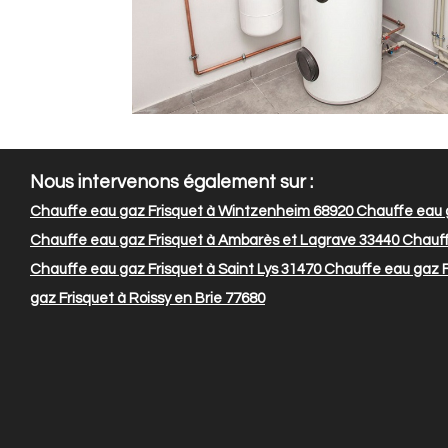
Nous intervenons également sur :
Chauffe eau gaz Frisquet à Wintzenheim 68920
Chauffe eau g
Chauffe eau gaz Frisquet à Ambarès et Lagrave 33440
Chauff
Chauffe eau gaz Frisquet à Saint Lys 31470
Chauffe eau gaz F
gaz Frisquet à Roissy en Brie 77680