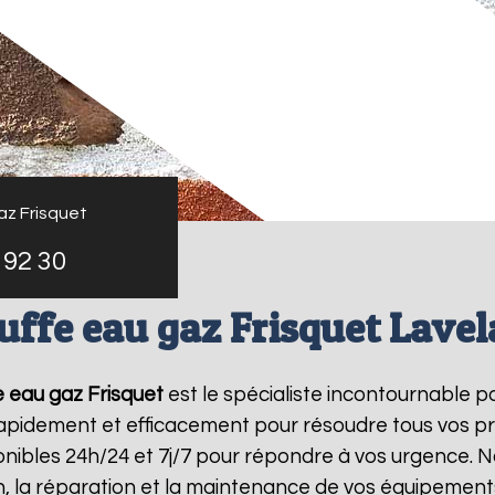
az Frisquet
 92 30
uffe eau gaz Frisquet Lavel
 eau gaz Frisquet
est le spécialiste incontournable p
 rapidement et efficacement pour résoudre tous vos p
ibles 24h/24 et 7j/7 pour répondre à vos urgence. N
on, la réparation et la maintenance de vos équipemen