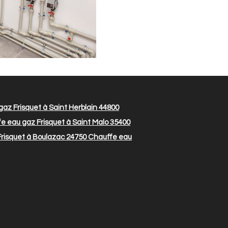
az Frisquet à Saint Herblain 44800
e eau gaz Frisquet à Saint Malo 35400
risquet à Boulazac 24750
Chauffe eau