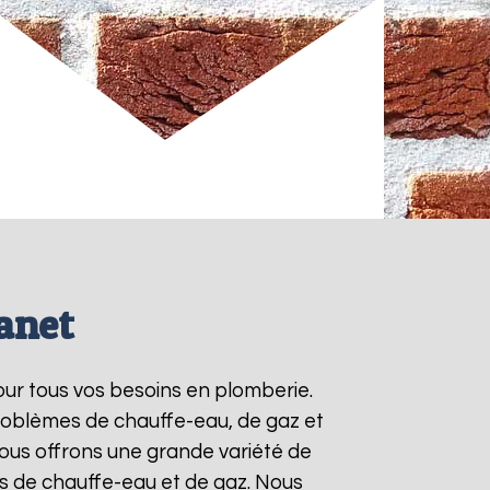
anet
our tous vos besoins en plomberie.
roblèmes de chauffe-eau, de gaz et
ous offrons une grande variété de
ts de chauffe-eau et de gaz. Nous