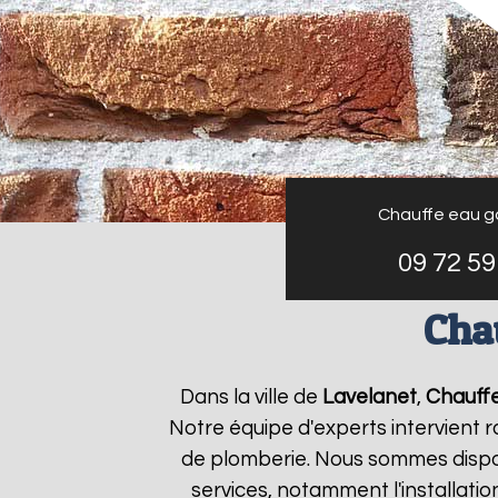
Chauffe eau g
09 72 59
Cha
Dans la ville de
Lavelanet
,
Chauffe
Notre équipe d'experts intervient
de plomberie. Nous sommes dispon
services, notamment l'installati