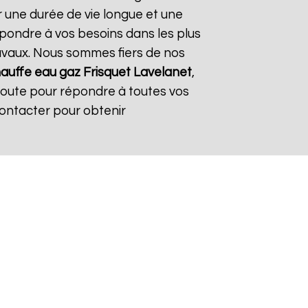
r une durée de vie longue et une
répondre à vos besoins dans les plus
travaux. Nous sommes fiers de nos
auffe eau gaz Frisquet
Lavelanet
,
coute pour répondre à toutes vos
contacter pour obtenir