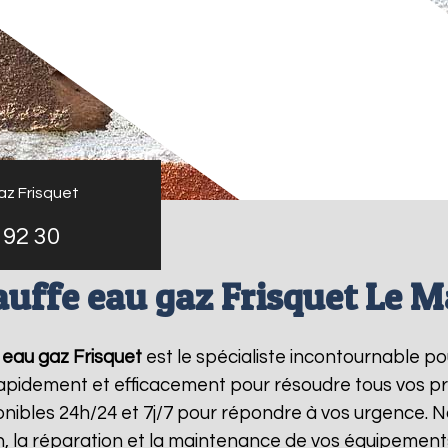
az Frisquet
 92 30
uffe eau gaz Frisquet Le 
eau gaz Frisquet
est le spécialiste incontournable po
 rapidement et efficacement pour résoudre tous vos p
ibles 24h/24 et 7j/7 pour répondre à vos urgence. N
on, la réparation et la maintenance de vos équipemen