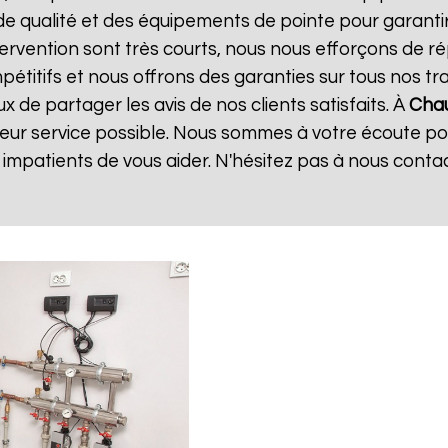
de qualité et des équipements de pointe pour garanti
ntervention sont très courts, nous nous efforçons de 
mpétitifs et nous offrons des garanties sur tous nos 
 de partager les avis de nos clients satisfaits. À
Chau
leur service possible. Nous sommes à votre écoute p
mpatients de vous aider. N'hésitez pas à nous conta