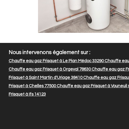
Nous intervenons également sur :
Chauffe eau gaz Frisquet à Le Pian Médoc 33290
Chauffe eau 
Chauffe eau gaz Frisquet à Orgeval 78630
Chauffe eau gaz Fr
Frisquet à Saint Martin d'Uriage 38410
Chauffe eau gaz Frisqu
Frisquet à Chelles 77500
Chauffe eau gaz Frisquet à Vouneuil 
Frisquet à Ifs 14123