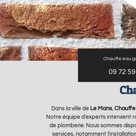
Chauffe eau g
09 72 59
Cha
Dans la ville de
Le Mans
,
Chauffe 
Notre équipe d'experts intervient
de plomberie. Nous sommes dispon
services, notamment l'installati