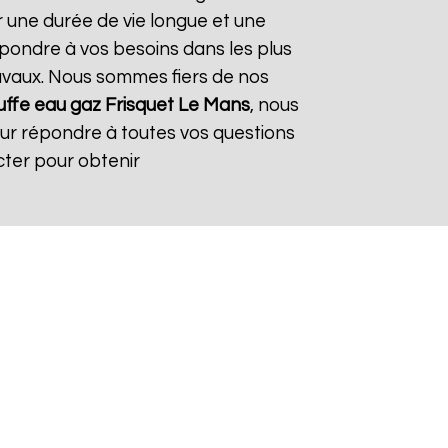
r une durée de vie longue et une
répondre à vos besoins dans les plus
travaux. Nous sommes fiers de nos
ffe eau gaz Frisquet
Le Mans
, nous
our répondre à toutes vos questions
cter pour obtenir