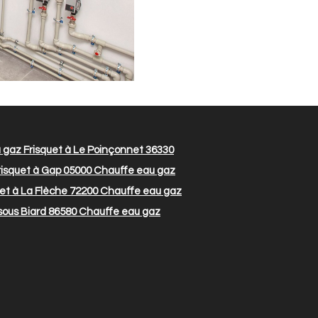
gaz Frisquet à Le Poinçonnet 36330
isquet à Gap 05000
Chauffe eau gaz
et à La Flèche 72200
Chauffe eau gaz
sous Biard 86580
Chauffe eau gaz