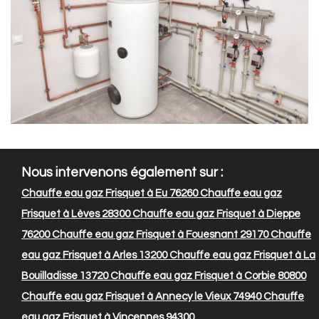
Nous intervenons également sur :
Chauffe eau gaz Frisquet à Eu 76260
Chauffe eau gaz
Frisquet à Lèves 28300
Chauffe eau gaz Frisquet à Dieppe
76200
Chauffe eau gaz Frisquet à Fouesnant 29170
Chauffe
eau gaz Frisquet à Arles 13200
Chauffe eau gaz Frisquet à La
Bouilladisse 13720
Chauffe eau gaz Frisquet à Corbie 80800
Chauffe eau gaz Frisquet à Annecy le Vieux 74940
Chauffe
eau gaz Frisquet à Vincennes 94300