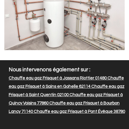
Nous intervenons également sur :
Chauffe eau gaz Frisquet à Jassans Riottier 01480
Chauffe
eau gaz Frisquet à Sains en Gohelle 62114
Chauffe eau gaz
Frisquet à Saint Quentin 02100
Chauffe eau gaz Frisquet à
Quincy Voisins 77860
Chauffe eau gaz Frisquet à Bourbon
Lancy 71140
Chauffe eau gaz Frisquet à Pont Évêque 38780