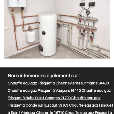
Nous intervenons également sur :
Chauffe eau gaz Frisquet à Chennevières sur Marne 94430
Chauffe eau gaz Frisquet à Vaujours 93410
Chauffe eau gaz
Frisquet à Nuits Saint Georges 21700
Chauffe eau gaz
Frisquet à Condé sur l'Escaut 59163
Chauffe eau gaz Frisquet
à Saint Yrieix sur Charente 16710
Chauffe eau gaz Frisquet à