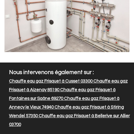
Nous intervenons également sur :
Chauffe eau gaz Frisquet à Cusset 03300
Chauffe eau gaz
Frisquet à Aizenay 85190
Chauffe eau gaz Frisquet à
Fontaines sur Saône 69270
Chauffe eau gaz Frisquet à
Annecy le Vieux 74940
Chauffe eau gaz Frisquet à Stiring
Wendel 57350
Chauffe eau gaz Frisquet à Bellerive sur Allier
03700