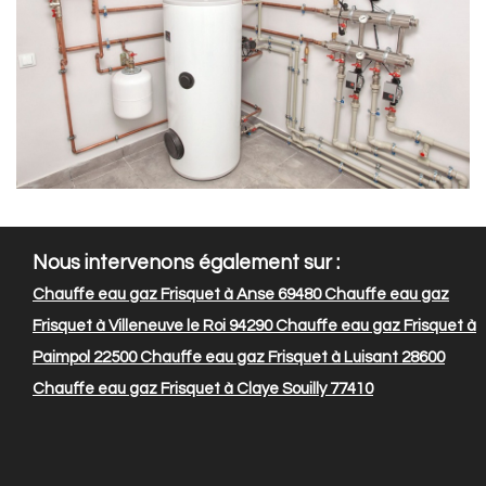
Nous intervenons également sur :
Chauffe eau gaz Frisquet à Anse 69480
Chauffe eau gaz
Frisquet à Villeneuve le Roi 94290
Chauffe eau gaz Frisquet à
Paimpol 22500
Chauffe eau gaz Frisquet à Luisant 28600
Chauffe eau gaz Frisquet à Claye Souilly 77410