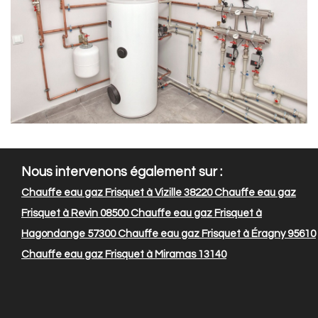
Nous intervenons également sur :
Chauffe eau gaz Frisquet à Vizille 38220
Chauffe eau gaz
Frisquet à Revin 08500
Chauffe eau gaz Frisquet à
Hagondange 57300
Chauffe eau gaz Frisquet à Éragny 95610
Chauffe eau gaz Frisquet à Miramas 13140