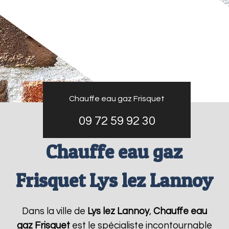
Chauffe eau gaz Frisquet
09 72 59 92 30
Chauffe eau gaz
Frisquet Lys lez Lannoy
Dans la ville de
Lys lez Lannoy
,
Chauffe eau
gaz Frisquet
est le spécialiste incontournable