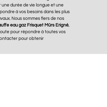
r une durée de vie longue et une
répondre à vos besoins dans les plus
travaux. Nous sommes fiers de nos
uffe eau gaz Frisquet
Mûrs Erigné
,
coute pour répondre à toutes vos
contacter pour obtenir