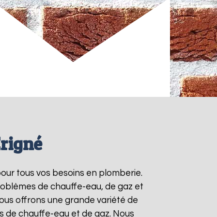
Erigné
pour tous vos besoins en plomberie.
roblèmes de chauffe-eau, de gaz et
ous offrons une grande variété de
ts de chauffe-eau et de gaz. Nous