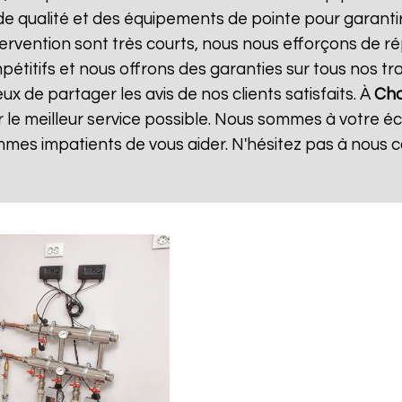
de qualité et des équipements de pointe pour garanti
ntervention sont très courts, nous nous efforçons de 
mpétitifs et nous offrons des garanties sur tous nos 
x de partager les avis de nos clients satisfaits. À
Cha
 le meilleur service possible. Nous sommes à votre é
mes impatients de vous aider. N'hésitez pas à nous 