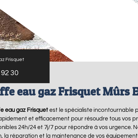
az Frisquet
 92 30
fe eau gaz Frisquet Mûrs 
e eau gaz Frisquet
est le spécialiste incontournable 
 rapidement et efficacement pour résoudre tous vos p
ibles 24h/24 et 7j/7 pour répondre à vos urgence. N
on, la réparation et la maintenance de vos équipemen