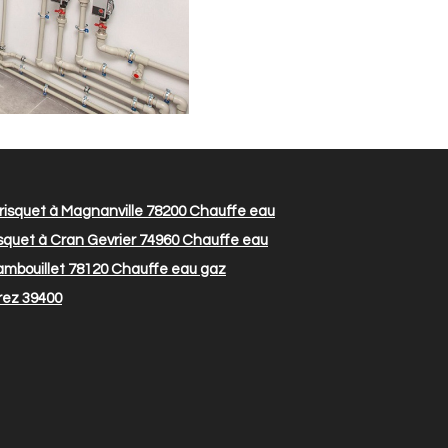
isquet à Magnanville 78200
Chauffe eau
squet à Cran Gevrier 74960
Chauffe eau
ambouillet 78120
Chauffe eau gaz
rez 39400