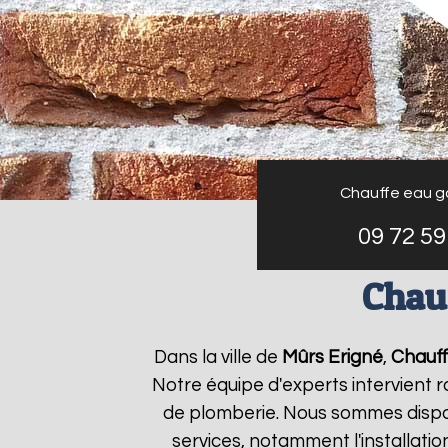
Chauffe eau g
09 72 59
Chauf
Dans la ville de
Mûrs Erigné
,
Chauff
Notre équipe d'experts intervient
de plomberie. Nous sommes dispon
services, notamment l'installati