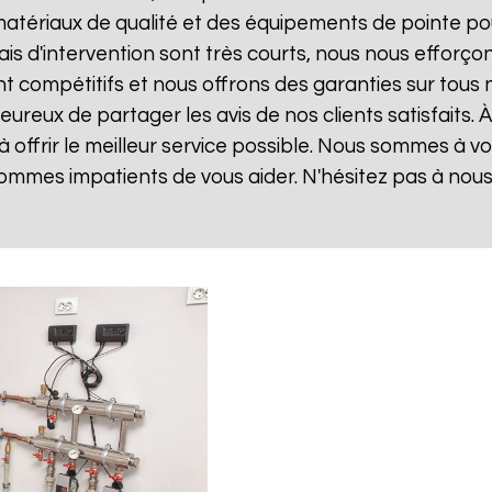
matériaux de qualité et des équipements de pointe po
lais d'intervention sont très courts, nous nous effor
sont compétitifs et nous offrons des garanties sur tou
ureux de partager les avis de nos clients satisfaits. 
 offrir le meilleur service possible. Nous sommes à v
ommes impatients de vous aider. N'hésitez pas à nou