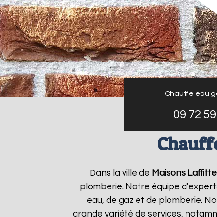
Chauffe eau g
09 72 59
Chauffe
Dans la ville de
Maisons Laffitte
plomberie. Notre équipe d'expert
eau, de gaz et de plomberie. N
grande variété de services, notamm