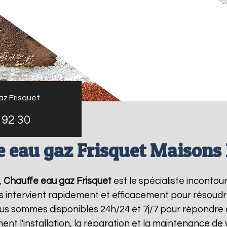
az Frisquet
 92 30
 eau gaz Frisquet Maisons 
,
Chauffe eau gaz Frisquet
est le spécialiste inconto
s intervient rapidement et efficacement pour résoud
ous sommes disponibles 24h/24 et 7j/7 pour répondre 
ent l'installation, la réparation et la maintenance d