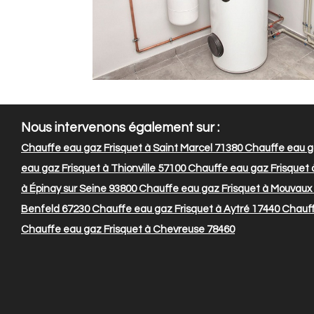
Nous intervenons également sur :
Chauffe eau gaz Frisquet à Saint Marcel 71380
Chauffe eau gaz
eau gaz Frisquet à Thionville 57100
Chauffe eau gaz Frisquet 
à Épinay sur Seine 93800
Chauffe eau gaz Frisquet à Mouvaux
Benfeld 67230
Chauffe eau gaz Frisquet à Aytré 17440
Chauffe
Chauffe eau gaz Frisquet à Chevreuse 78460