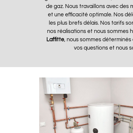
de gaz. Nous travaillons avec des 
et une efficacité optimale. Nos dé
les plus brefs délais. Nos tarifs 
nos réalisations et nous sommes he
Laffitte
, nous sommes déterminés à
vos questions et nous s