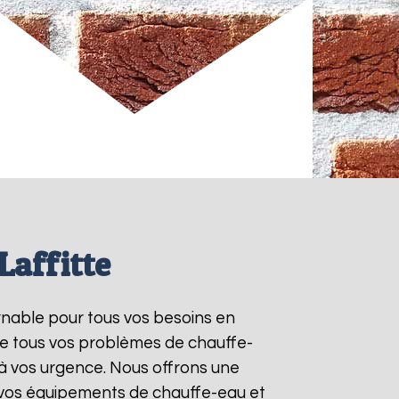
Laffitte
urnable pour tous vos besoins en
re tous vos problèmes de chauffe-
à vos urgence. Nous offrons une
e vos équipements de chauffe-eau et