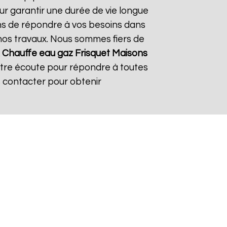
ur garantir une durée de vie longue
çons de répondre à vos besoins dans
s nos travaux. Nous sommes fiers de
À
Chauffe eau gaz Frisquet
Maisons
otre écoute pour répondre à toutes
s contacter pour obtenir