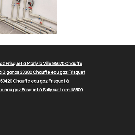
 Frisquet à Marly la Ville 95670
Chauffe
à Biganos 33380
Chauffe eau gaz Frisquet
 59420
Chauffe eau gaz Frisquet à
 eau gaz Frisquet à Sully sur Loire 45600