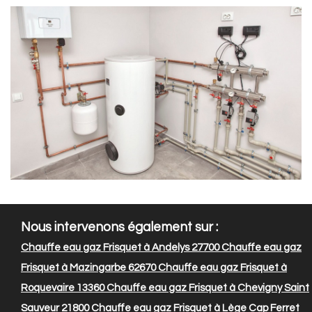
Nous intervenons également sur :
Chauffe eau gaz Frisquet à Andelys 27700
Chauffe eau gaz
Frisquet à Mazingarbe 62670
Chauffe eau gaz Frisquet à
Roquevaire 13360
Chauffe eau gaz Frisquet à Chevigny Saint
Sauveur 21800
Chauffe eau gaz Frisquet à Lège Cap Ferret