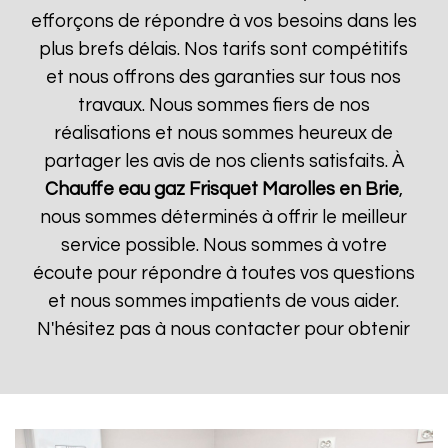
efforçons de répondre à vos besoins dans les
plus brefs délais. Nos tarifs sont compétitifs
et nous offrons des garanties sur tous nos
travaux. Nous sommes fiers de nos
réalisations et nous sommes heureux de
partager les avis de nos clients satisfaits. À
Chauffe eau gaz Frisquet
Marolles en Brie
,
nous sommes déterminés à offrir le meilleur
service possible. Nous sommes à votre
écoute pour répondre à toutes vos questions
et nous sommes impatients de vous aider.
N'hésitez pas à nous contacter pour obtenir