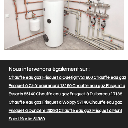
Nous intervenons également sur :
Chauffe eau gaz Frisquet à Quetigny 21800
Chauffe eau gaz
Frisquet à Châteaurenard 13160
Chauffe eau gaz Frisquet à
Essarts 85140
Chauffe eau gaz Frisquet à Puilboreau 17138
Chauffe eau gaz Frisquet à Woippy 57140
Chauffe eau gaz
Frisquet à Donzère 26290
Chauffe eau gaz Frisquet à Mont
Saint Martin 54350