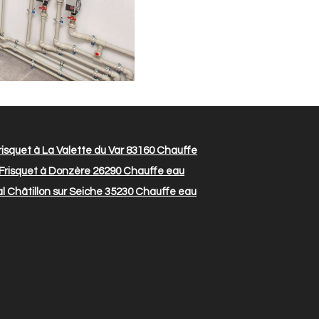
isquet à La Valette du Var 83160
Chauffe
Frisquet à Donzère 26290
Chauffe eau
l Châtillon sur Seiche 35230
Chauffe eau