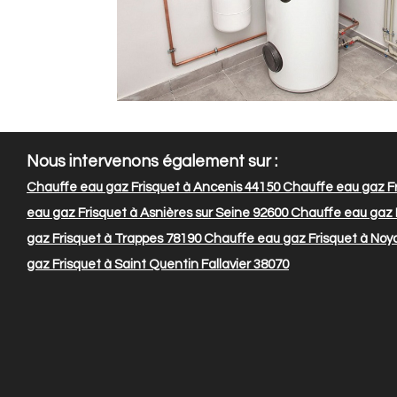
Nous intervenons également sur :
Chauffe eau gaz Frisquet à Ancenis 44150
Chauffe eau gaz Fr
eau gaz Frisquet à Asnières sur Seine 92600
Chauffe eau gaz 
gaz Frisquet à Trappes 78190
Chauffe eau gaz Frisquet à Noya
gaz Frisquet à Saint Quentin Fallavier 38070