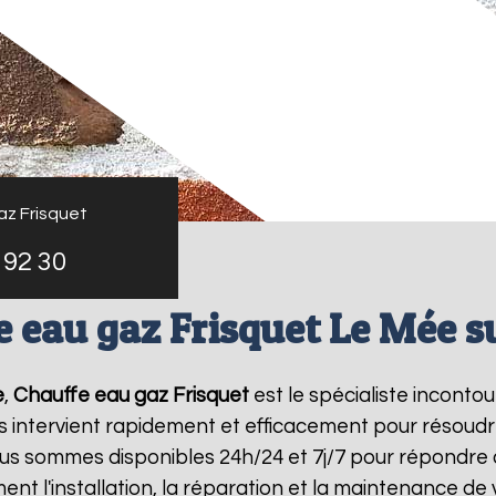
az Frisquet
 92 30
 eau gaz Frisquet Le Mée s
e
,
Chauffe eau gaz Frisquet
est le spécialiste inconto
s intervient rapidement et efficacement pour résoud
ous sommes disponibles 24h/24 et 7j/7 pour répondre 
ent l'installation, la réparation et la maintenance d