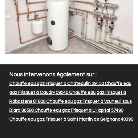
Nous intervenons également sur :
Chauffe eau gaz Frisquet à Châteaulin 29150
Chauffe eau
gaz Frisquet à Caudry 59540
Chauffe eau gaz Frisquet à
Rabastens 81800
Chauffe eau gaz Frisquet à Vouneuil sous
Biard 86580
Chauffe eau gaz Frisquet à L'Hôpital 57490
Chauffe eau gaz Frisquet à Saint Martin de Seignanx 40390