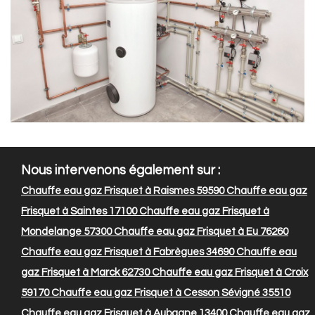
Nous intervenons également sur :
Chauffe eau gaz Frisquet à Raismes 59590
Chauffe eau gaz
Frisquet à Saintes 17100
Chauffe eau gaz Frisquet à
Mondelange 57300
Chauffe eau gaz Frisquet à Eu 76260
Chauffe eau gaz Frisquet à Fabrègues 34690
Chauffe eau
gaz Frisquet à Marck 62730
Chauffe eau gaz Frisquet à Croix
59170
Chauffe eau gaz Frisquet à Cesson Sévigné 35510
Chauffe eau gaz Frisquet à Aubagne 13400
Chauffe eau gaz