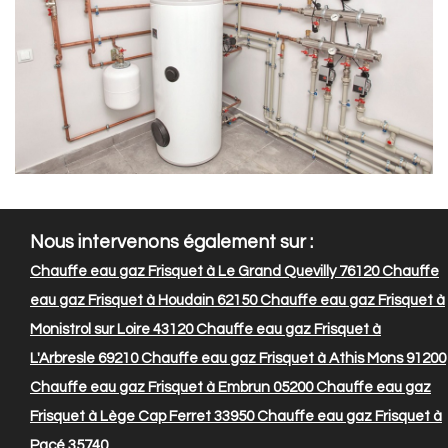
Nous intervenons également sur :
Chauffe eau gaz Frisquet à Le Grand Quevilly 76120
Chauffe
eau gaz Frisquet à Houdain 62150
Chauffe eau gaz Frisquet à
Monistrol sur Loire 43120
Chauffe eau gaz Frisquet à
L'Arbresle 69210
Chauffe eau gaz Frisquet à Athis Mons 91200
Chauffe eau gaz Frisquet à Embrun 05200
Chauffe eau gaz
Frisquet à Lège Cap Ferret 33950
Chauffe eau gaz Frisquet à
Pacé 35740