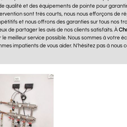
de qualité et des équipements de pointe pour garanti
ntervention sont très courts, nous nous efforçons de 
mpétitifs et nous offrons des garanties sur tous nos 
x de partager les avis de nos clients satisfaits. À
Cha
 le meilleur service possible. Nous sommes à votre é
mes impatients de vous aider. N'hésitez pas à nous 