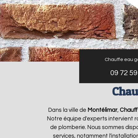
Chauffe eau g
09 72 59
Chau
Dans la ville de
Montélimar
,
Chauff
Notre équipe d'experts intervient
de plomberie. Nous sommes dispon
services, notamment l'installati