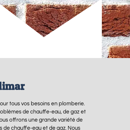
limar
pour tous vos besoins en plomberie.
roblèmes de chauffe-eau, de gaz et
ous offrons une grande variété de
ts de chauffe-eau et de gaz. Nous