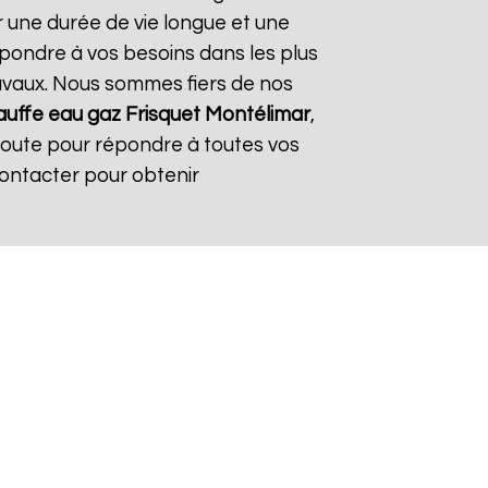
r une durée de vie longue et une
répondre à vos besoins dans les plus
travaux. Nous sommes fiers de nos
uffe eau gaz Frisquet
Montélimar
,
coute pour répondre à toutes vos
contacter pour obtenir