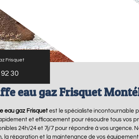
az Frisquet
 92 30
ffe eau gaz Frisquet Monté
e eau gaz Frisquet
est le spécialiste incontournable 
 rapidement et efficacement pour résoudre tous vos p
ibles 24h/24 et 7j/7 pour répondre à vos urgence. N
on, la réparation et la maintenance de vos équipemen