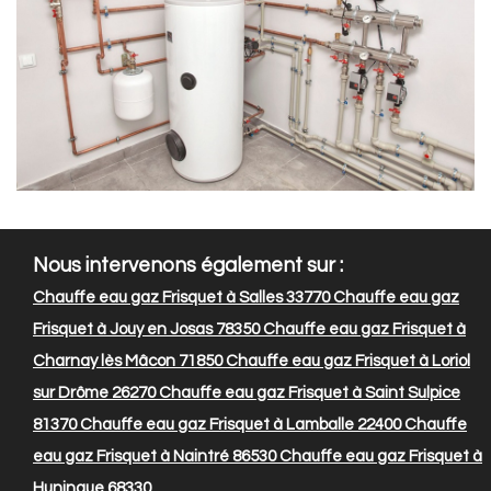
Nous intervenons également sur :
Chauffe eau gaz Frisquet à Salles 33770
Chauffe eau gaz
Frisquet à Jouy en Josas 78350
Chauffe eau gaz Frisquet à
Charnay lès Mâcon 71850
Chauffe eau gaz Frisquet à Loriol
sur Drôme 26270
Chauffe eau gaz Frisquet à Saint Sulpice
81370
Chauffe eau gaz Frisquet à Lamballe 22400
Chauffe
eau gaz Frisquet à Naintré 86530
Chauffe eau gaz Frisquet à
Huningue 68330